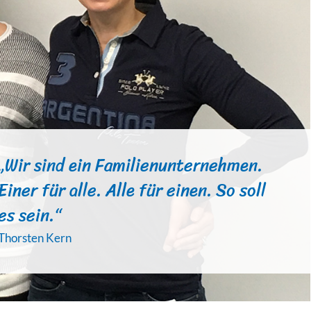
„Wir sind ein Familienunternehmen.
Einer für alle. Alle für einen. So soll
es sein.“
Thorsten Kern