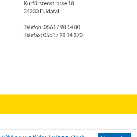
Kurfürstenstrasse 18
34233 Fuldatal
Telefon: 0561 / 98 14 80
Telefax: 0561 / 98 14 870
tere Nutzung der Webseite stimmen Sie der