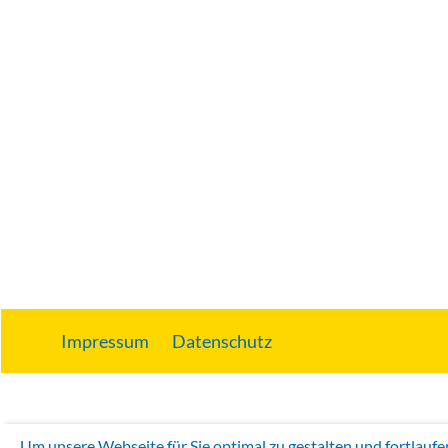
Impressum
Datenschutz
Um unsere Webseite für Sie optimal zu gestalten und fortlauf