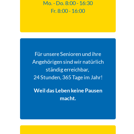
Mo. - Do. 8:00 - 16:30
Fr. 8:00 - 16:00
Für unsere Senioren und ihre
Angehörigen sind wir natürlich
ständig erreichbar,
24 Stunden, 365 Tage im Jahr!
Weil das Leben keine Pausen
macht.