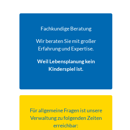
Fachkundige Beratung
Wir beraten Sie mit großer
Erfahrung und Expertise.
Weil Lebensplanung kein
Kinderspiel ist.
Für allgemeine Fragen ist unsere
Verwaltung zu folgenden Zeiten
erreichbar: