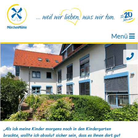
Menü
„Als ich meine Kinder morgens noch in den Kindergarten
brachte, wollte ich absolut sicher sein, dass es ihnen dort gut