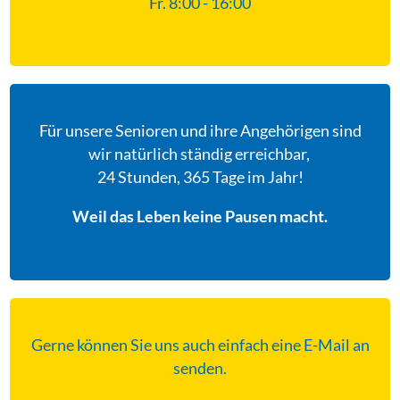
Fr. 8:00 - 16:00
Für unsere Senioren und ihre Angehörigen sind
wir natürlich ständig erreichbar,
24 Stunden, 365 Tage im Jahr!
Weil das Leben keine Pausen macht.
Gerne können Sie uns auch einfach eine E-Mail an
senden.