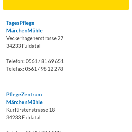
TagesPflege
MärchenMühle
Veckerhagenerstrasse 27
34233 Fuldatal
Telefon: 0561 / 81 69 651
Telefax: 0561 / 98 12 278
PflegeZentrum
MärchenMühle
Kurfürstenstrasse 18
34233 Fuldatal