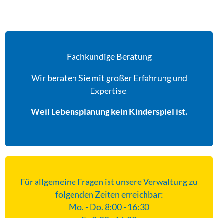
Fachkundige Beratung
Wir beraten Sie mit großer Erfahrung und
Expertise.
Weil Lebensplanung kein Kinderspiel ist.
Für allgemeine Fragen ist unsere Verwaltung zu
folgenden Zeiten erreichbar:
Mo. - Do. 8:00 - 16:30