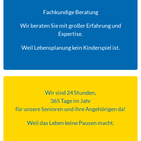
Fachkundige Beratung
Wir beraten Sie mit großer Erfahrung und
Expertise.
Weil Lebensplanung kein Kinderspiel ist.
Wir sind 24 Stunden,
365 Tage im Jahr
für unsere Senioren und ihre Angehörigen da!
Weil das Leben keine Pausen macht.