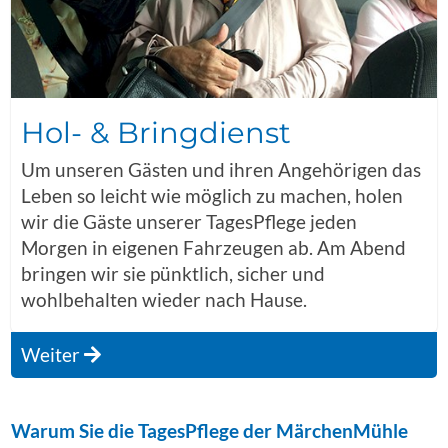
Hol- & Bringdienst
Um unseren Gästen und ihren Angehörigen das
Leben so leicht wie möglich zu machen, holen
wir die Gäste unserer TagesPflege jeden
Morgen in eigenen Fahrzeugen ab. Am Abend
bringen wir sie pünktlich, sicher und
wohlbehalten wieder nach Hause.
Weiter
Warum Sie die TagesPflege der MärchenMühle