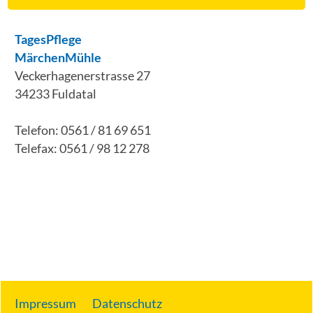
TagesPflege
MärchenMühle
Veckerhagenerstrasse 27
34233 Fuldatal
Telefon: 0561 / 81 69 651
Telefax: 0561 / 98 12 278
Impressum
Datenschutz