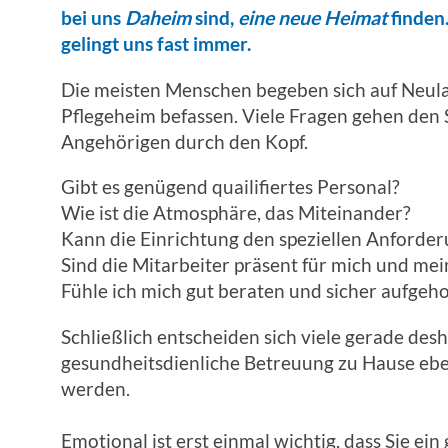
bei uns
Daheim
sind,
eine neue Heimat
finden.
gelingt uns fast immer.
Die meisten Menschen begeben sich auf Neula
Pflegeheim befassen. Viele Fragen gehen den 
Angehörigen durch den Kopf.
Gibt es genügend quailifiertes Personal?
Wie ist die Atmosphäre, das Miteinander?
Kann die Einrichtung den speziellen Anforde
Sind die Mitarbeiter präsent für mich und me
Fühle ich mich gut beraten und sicher aufgeh
Schließlich entscheiden sich viele gerade desh
gesundheitsdienliche Betreuung zu Hause eben
werden.
Emotional ist erst einmal wichtig, dass Sie e