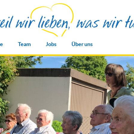
ge
Team
Jobs
Über uns