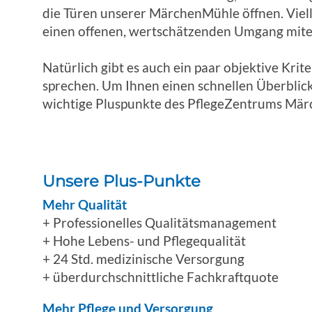
die Türen unserer MärchenMühle öffnen. Vielle
einen offenen, wertschätzenden Umgang mit
Natürlich gibt es auch ein paar objektive Krite
sprechen. Um Ihnen einen schnellen Überblick 
wichtige Pluspunkte des PflegeZentrums Mä
Unsere Plus-Punkte
Mehr Qualität
+ Professionelles Qualitätsmanagement
+ Hohe Lebens- und Pflegequalität
+ 24 Std. medizinische Versorgung
+ überdurchschnittliche Fachkraftquote
Mehr Pflege und Versorgung