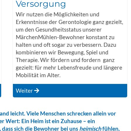
Versorgung
Wir nutzen die Möglichkeiten und
Erkenntnisse der Gerontologie ganz gezielt,
um den Gesundheitsstatus unserer
MärchenMühlen-Bewohner konstant zu
halten und oft sogar zu verbessern. Dazu
kombinieren wir Bewegung, Spiel und
Therapie. Wir fördern und fordern ganz
gezielt: für mehr Lebensfreude und längere
Mobilität im Alter.
Weiter
and leicht. Viele Menschen schrecken allein vor
r Wert: Ein Heim ist ein Zuhause – ein
, dass sich die Bewohner bei uns
heimisch
fühlen,