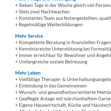
+ Sieben Tage in der Woche gleich viel Person
+ Stets zwei Nachtwachen
+ Konstantes Team aus festangestellten, quali
+ Regelmäßige Weiterbildungen
Mehr Service
+ Kompetente Beratung in finanziellen Frage
+ Kenntnisreiche Unterstützung bei Formalit
+ Immer erreichbar für Bewohner und Angeh
+ Umfangreiche soziale Betreuung
Mehr Leben
+ Vielfältige Therapie- & Unterhaltungsangeb
+ Einbindung in das Gemeinwesen
+ Wunsch- und gesundheitsorientierte Mahlz
+ Gepflegte Anlage mit märchenhaftem Garte
+ Eigene Hauswirtschaft, Küche und Haustech