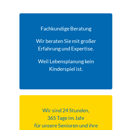
Fachkundige Beratung
Wir beraten Sie mit großer
Erfahrung und Expertise.
Weil Lebensplanung kein
Kinderspiel ist.
Wir sind 24 Stunden,
365 Tage im Jahr
für unsere Senioren und ihre