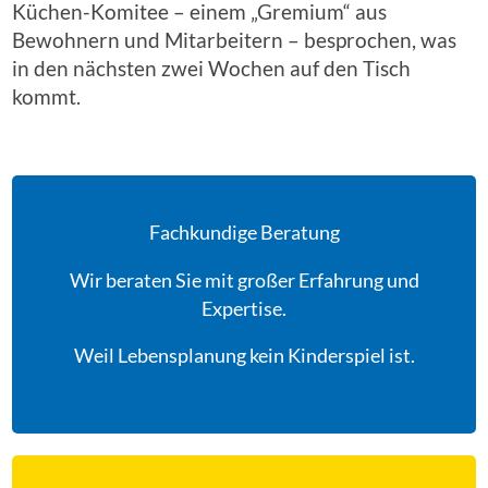
Küchen-Komitee – einem „Gremium“ aus
Bewohnern und Mitarbeitern – besprochen, was
in den nächsten zwei Wochen auf den Tisch
kommt.
Fachkundige Beratung
Wir beraten Sie mit großer Erfahrung und
Expertise.
Weil Lebensplanung kein Kinderspiel ist.